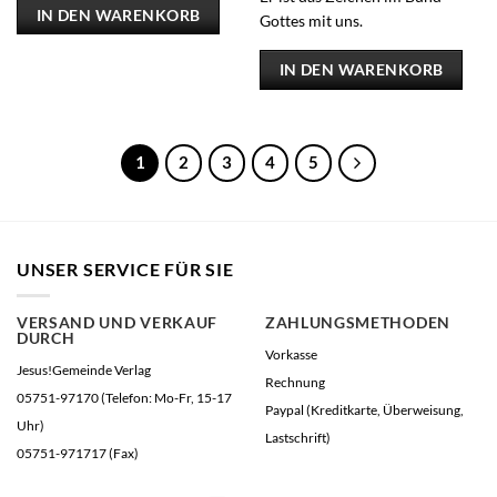
IN DEN WARENKORB
Gottes mit uns.
IN DEN WARENKORB
1
2
3
4
5
UNSER SERVICE FÜR SIE
VERSAND UND VERKAUF
ZAHLUNGSMETHODEN
DURCH
Vorkasse
Jesus!Gemeinde Verlag
Rechnung
05751-97170 (Telefon: Mo-Fr, 15-17
Paypal (Kreditkarte, Überweisung,
Uhr)
Lastschrift)
05751-971717 (Fax)