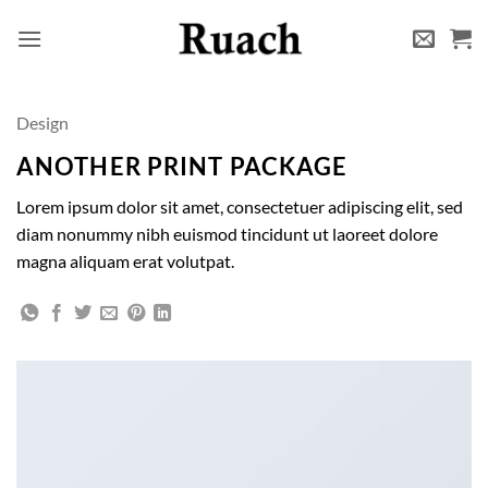
Zum
Inhalt
springen
Design
ANOTHER PRINT PACKAGE
Lorem ipsum dolor sit amet, consectetuer adipiscing elit, sed
diam nonummy nibh euismod tincidunt ut laoreet dolore
magna aliquam erat volutpat.