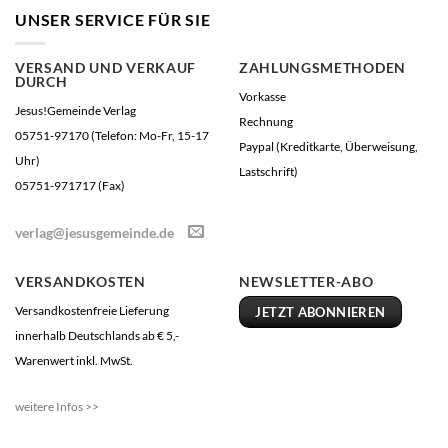
UNSER SERVICE FÜR SIE
VERSAND UND VERKAUF
ZAHLUNGSMETHODEN
DURCH
Vorkasse
Jesus!Gemeinde Verlag
Rechnung
05751-97170 (Telefon: Mo-Fr, 15-17
Paypal (Kreditkarte, Überweisung,
Uhr)
Lastschrift)
05751-971717 (Fax)
verlag@jesusgemeinde.de
VERSANDKOSTEN
NEWSLETTER-ABO
Versandkostenfreie Lieferung
JETZT ABONNIEREN
innerhalb Deutschlands ab € 5,-
Warenwert inkl. MwSt.
weitere Infos >>