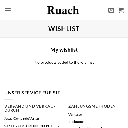
Zum
Inhalt
springen
WISHLIST
My wishlist
No products added to the wishlist
UNSER SERVICE FÜR SIE
VERSAND UND VERKAUF
ZAHLUNGSMETHODEN
DURCH
Vorkasse
Jesus!Gemeinde Verlag
Rechnung
05751-97170 (Telefon: Mo-Fr, 15-17