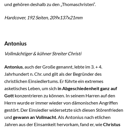
und gehören deshalb zu den „Thomaschristen“.
Hardcover, 192 Seiten, 209x137x21mm
Antonius
Vollmächtiger & kühner Streiter Christi
Antonius
, auch der Große genannt, lebte im 3. + 4.
Jahrhundert n. Chr. und gilt als der Begründer des
christlichen Einsiedlertums. Er führte ein extremes
asketisches Leben, um sich
in Abgeschiedenheit ganz auf
Gott
konzentrieren zu können. In seinem Harren auf den
Herrn wurde er immer wieder von dämonischen Angriffen
gestört. Der Einsiedler widersetzte sich diesen Störenfrieden
und
gewann an Vollmacht
. Als Antonius nach etlichen
Jahren aus der Einsamkeit hervorkam, fand er, wie
Christus