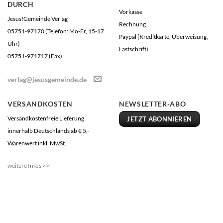
DURCH
Vorkasse
Jesus!Gemeinde Verlag
Rechnung
05751-97170 (Telefon: Mo-Fr, 15-17
Paypal (Kreditkarte, Überweisung,
Uhr)
Lastschrift)
05751-971717 (Fax)
verlag@jesusgemeinde.de
VERSANDKOSTEN
NEWSLETTER-ABO
Versandkostenfreie Lieferung
JETZT ABONNIEREN
innerhalb Deutschlands ab € 5,-
Warenwert inkl. MwSt.
weitere Infos >>