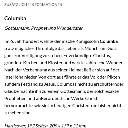
ZUSÄTZLICHE INFORMATIONEN
Columba
Gottesmann, Prophet und Wundertäter
Im 6. Jahrhundert wählte der irische Königssohn
Columba
trotz möglicher Thronfolge das Leben als Mönch, um Gott
ganz zur Verfügung zu stehen. Er verkündigte Christus,
gründete Kirchen und Kloster und wirkte zahlreiche Wunder.
Nach der Verbannung aus seiner Heimat ließ er sich auf der
Insel Iona nieder. Von dort aus führte er das Volk der Pikten
auf dem Festland zu Jesus. Columbas nicht zu erschütternder
Glaube machte ihn zu einem Gottesmann, der solch exakte
Prophetien und außerordentliche Werke Christi
hervorbrachte, wie sie im heutigen Christentum bisher nicht
zu sehen sind.
Hardcover, 192 Seiten, 209 x 139 x 21 mm