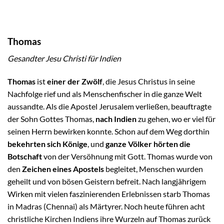
Thomas
Gesandter Jesu Christi für Indien
Thomas
ist
einer der Zwölf
, die Jesus Christus in seine
Nachfolge rief und als Menschenfischer in die ganze Welt
aussandte. Als die Apostel Jerusalem verließen, beauftragte
der Sohn Gottes Thomas,
nach Indien
zu gehen, wo er viel für
seinen Herrn bewirken konnte. Schon auf dem Weg dorthin
bekehrten sich Könige
, und
ganze Völker hörten die
Botschaft
von der Versöhnung mit Gott. Thomas wurde von
den
Zeichen eines Apostels
begleitet, Menschen wurden
geheilt und von bösen Geistern befreit. Nach langjährigem
Wirken mit vielen faszinierenden Erlebnissen starb Thomas
in Madras (Chennai) als Märtyrer. Noch heute führen acht
christliche Kirchen Indiens ihre Wurzeln auf Thomas zurück