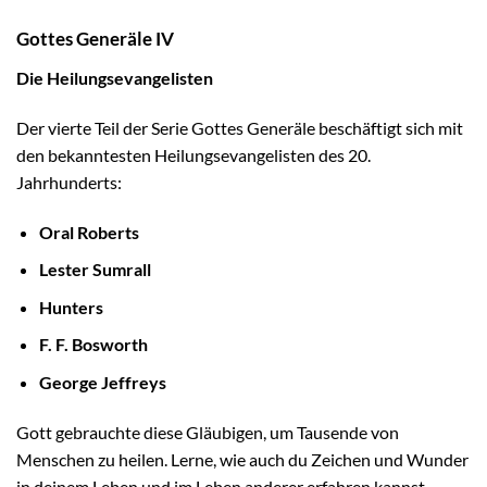
Gottes Generäle IV
Die Heilungsevangelisten
Der vierte Teil der Serie Gottes Generäle beschäftigt sich mit
den bekanntesten Heilungsevangelisten des 20.
Jahrhunderts:
Oral Roberts
Lester Sumrall
Hunters
F. F. Bosworth
George Jeffreys
Gott gebrauchte diese Gläubigen, um Tausende von
Menschen zu heilen. Lerne, wie auch du Zeichen und Wunder
in deinem Leben und im Leben anderer erfahren kannst.