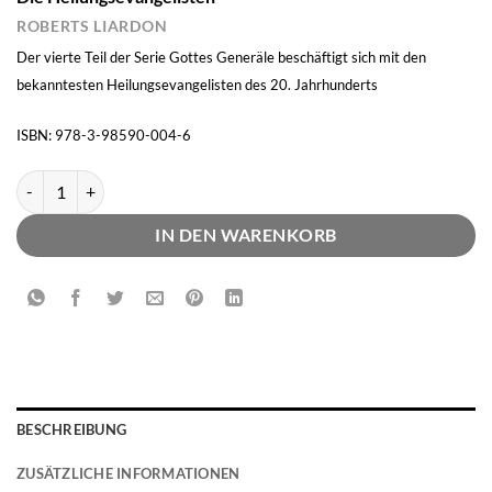
ROBERTS LIARDON
Der vierte Teil der Serie Gottes Generäle beschäftigt sich mit den
bekanntesten Heilungsevangelisten des 20. Jahrhunderts
ISBN: 978-3-98590-004-6
Gottes Generäle IV - Band 4 Menge
IN DEN WARENKORB
BESCHREIBUNG
ZUSÄTZLICHE INFORMATIONEN