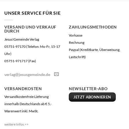
UNSER SERVICE FÜR SIE
VERSAND UND VERKAUF
ZAHLUNGSMETHODEN
DURCH
Vorkasse
Jesus!Gemeinde Verlag
Rechnung
05751-97170 (Telefon: Mo-Fr, 15-17
Paypal (Kreditkarte, Überweisung,
Uhr)
Lastschrift)
05751-971717 (Fax)
verlag@jesusgemeinde.de
VERSANDKOSTEN
NEWSLETTER-ABO
Versandkostenfreie Lieferung
JETZT ABONNIEREN
innerhalb Deutschlands ab € 5,-
Warenwert inkl. MwSt.
weitere Infos >>