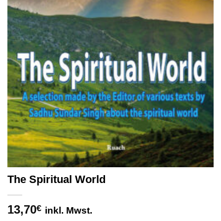
The Spiritual World
13,70
€
inkl. Mwst.