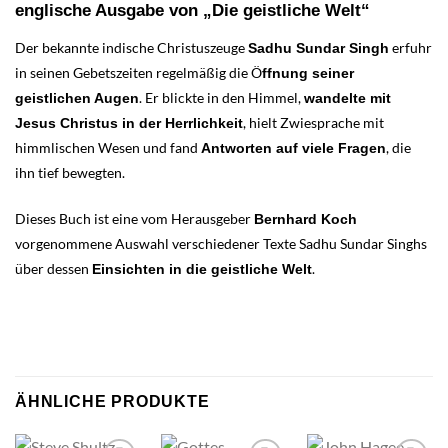
englische Ausgabe von „Die geistliche Welt“
Der bekannte indische Christuszeuge
erfuhr
Sadhu Sundar Singh
in seinen Gebetszeiten regelmäßig die Ö
ffnung seiner
. Er blickte in den Himmel,
geistlichen Augen
wandelte mit
, hielt Zwiesprache mit
Jesus Christus in der Herrlichkeit
himmlischen Wesen und fand
, die
Antworten auf viele Fragen
ihn tief bewegten.
Dieses Buch ist eine vom Herausgeber
Bernhard Koch
vorgenommene Auswahl verschiedener Texte Sadhu Sundar Singhs
über dessen
.
Einsichten in die geistliche Welt
ÄHNLICHE PRODUKTE