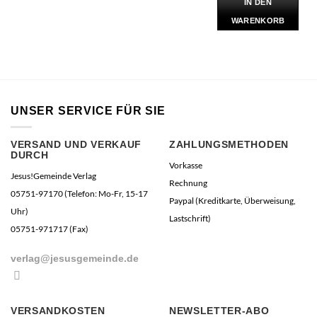
IN DEN
WARENKORB
UNSER SERVICE FÜR SIE
VERSAND UND VERKAUF
ZAHLUNGSMETHODEN
DURCH
Vorkasse
Jesus!Gemeinde Verlag
Rechnung
05751-97170 (Telefon: Mo-Fr, 15-17
Paypal (Kreditkarte, Überweisung,
Uhr)
Lastschrift)
05751-971717 (Fax)
verlag@jesusgemeinde.de
VERSANDKOSTEN
NEWSLETTER-ABO