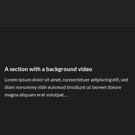
A section with a background video
Lorem ipsum dolor sit amet, consectetuer adipiscing elit, sed
diam nonummy nibh euismod tincidunt ut laoreet dolore
magna aliquam erat volutpat….