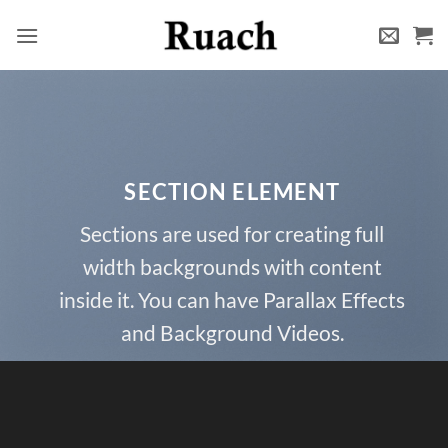
Zum
Inhalt
springen
SECTION ELEMENT
Sections are used for creating full
width backgrounds with content
inside it. You can have Parallax Effects
and Background Videos.