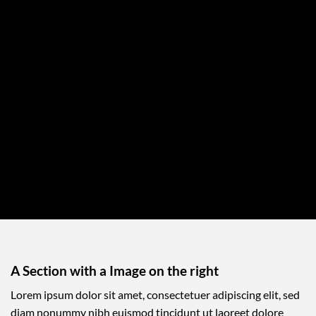
A Section with a Image on the right
Lorem ipsum dolor sit amet, consectetuer adipiscing elit, sed
diam nonummy nibh euismod tincidunt ut laoreet dolore