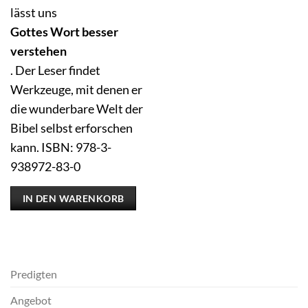
lässt uns
Gottes Wort besser
verstehen
. Der Leser findet
Werkzeuge, mit denen er
die wunderbare Welt der
Bibel selbst erforschen
kann. ISBN: 978-3-
938972-83-0
IN DEN WARENKORB
Predigten
Angebot