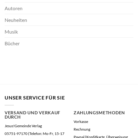
Autoren
Neuheiten
Musik
Bücher
UNSER SERVICE FÜR SIE
VERSAND UND VERKAUF
ZAHLUNGSMETHODEN
DURCH
Vorkasse
Jesus!Gemeinde Verlag
Rechnung
05751-97170 (Telefon: Mo-Fr, 15-17
Paypal (Kreditkarte, Überweisung,