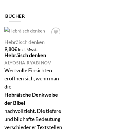
BÜCHER
Add to
Hebräisch denken
wishlist
9,80
€
inkl. Mwst.
Hebräisch denken
ALYOSHA RYABINOV
Wertvolle Einsichten
eröffnen sich, wenn man
die
Hebräische Denkweise
der Bibel
nachvollzieht. Die tiefere
und bildhafte Bedeutung
verschiedener Textstellen