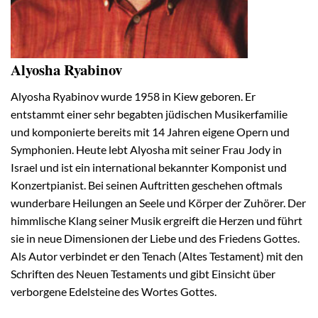
Alyosha Ryabinov
Alyosha Ryabinov wurde 1958 in Kiew geboren. Er
entstammt einer sehr begabten jüdischen Musikerfamilie
und komponierte bereits mit 14 Jahren eigene Opern und
Symphonien. Heute lebt Alyosha mit seiner Frau Jody in
Israel und ist ein international bekannter Komponist und
Konzertpianist. Bei seinen Auftritten geschehen oftmals
wunderbare Heilungen an Seele und Körper der Zuhörer. Der
himmlische Klang seiner Musik ergreift die Herzen und führt
sie in neue Dimensionen der Liebe und des Friedens Gottes.
Als Autor verbindet er den Tenach (Altes Testament) mit den
Schriften des Neuen Testaments und gibt Einsicht über
verborgene Edelsteine des Wortes Gottes.