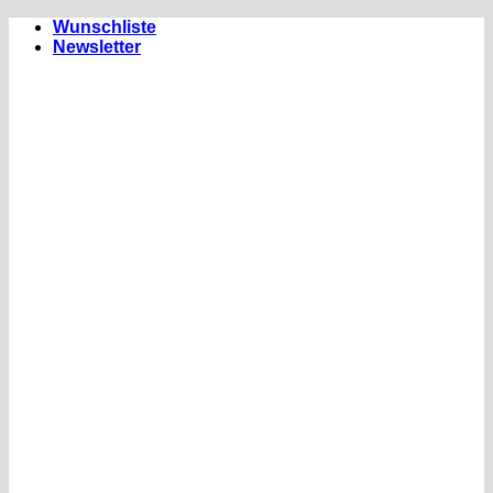
Zum
Wunschliste
Inhalt
Newsletter
springen