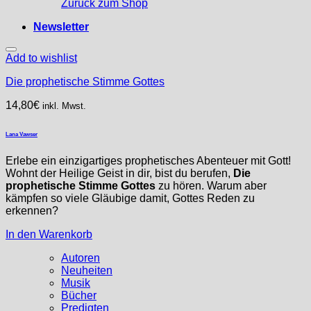
Zurück zum Shop
Newsletter
Add to wishlist
Die prophetische Stimme Gottes
14,80
€
inkl. Mwst.
Lana Vawser
Erlebe ein einzigartiges prophetisches Abenteuer mit Gott!
Wohnt der Heilige Geist in dir, bist du berufen,
Die
prophetische Stimme Gottes
zu hören. Warum aber
kämpfen so viele Gläubige damit, Gottes Reden zu
erkennen?
In den Warenkorb
Autoren
Neuheiten
Musik
Bücher
Predigten