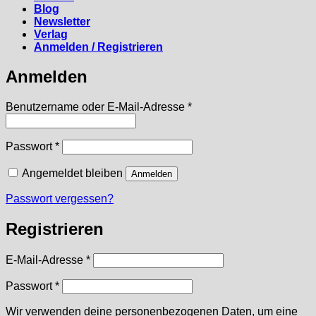
Blog
Newsletter
Verlag
Anmelden / Registrieren
Anmelden
Erforderlich
Benutzername oder E-Mail-Adresse
*
Erforderlich
Passwort
*
Angemeldet bleiben
Anmelden
Passwort vergessen?
Registrieren
Erforderlich
E-Mail-Adresse
*
Erforderlich
Passwort
*
Wir verwenden deine personenbezogenen Daten, um eine