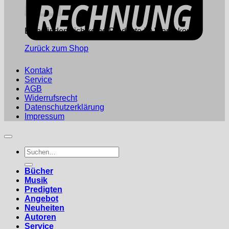
Es befinden sich keine Produkte im Warenkorb.
Zurück zum Shop
Kontakt
Service
AGB
Widerrufsrecht
Datenschutzerklärung
Impressum
Suchen
nach:
Bücher
Musik
Predigten
Angebot
Neuheiten
Autoren
Service