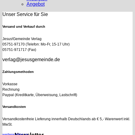
Angebot
Unser Service für Sie
Versand und Verkauf durch
Jesus!Gemeinde Verlag
05751-97170 (Telefon: Mo-Fr, 15-17 Uhr)
05751-971717 (Fax)
verlag@jesusgemeinde.de
Zahlungsmethoden
Vorkasse
Rechnung
Paypal (Kreditkarte, Überweisung, Lastschrift)
Versandkosten
Versandkostenfreie Lieferung innerhalb Deutschlands ab € 5,- Warenwert inkl.
MwSt.
Newsletter
weitere Infos >>