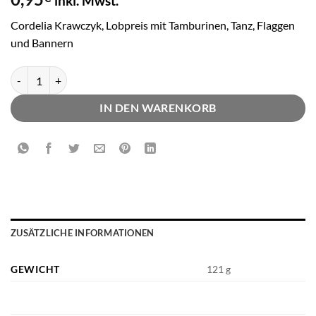
inkl. Mwst.
Cordelia Krawczyk, Lobpreis mit Tamburinen, Tanz, Flaggen
und Bannern
Cordelia Krawczyk, Lobpreis mit Tamburinen, Tanz, Flaggen und Ban
IN DEN WARENKORB
ZUSÄTZLICHE INFORMATIONEN
GEWICHT
121 g