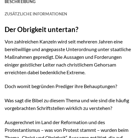
BESCHREIBUNG
ZUSÄTZLICHE INFORMATIONEN
Der Obrigkeit untertan?
Von zahlreichen Kanzeln wird seit mehreren Jahren eine
bereitwillige und angepasste Unterordnung unter staatliche
Maßnahmen gepredigt. Die Aussagen und Forderungen
einiger geistlicher Leiter nach christlichem Gehorsam
erreichten dabei bedenkliche Extreme.
Doch womit begründen Prediger ihre Behauptungen?
Was sagt die Bibel zu diesem Thema und wie sind die häufig
vorgebrachten Schriftstellen wirklich zu verstehen?
Ausgerechnet im Land der Reformation und des
Protestantismus – was von Protest stammt – wurden beim
Thema „Christ und Obrigkeit“ Aussagen getätigt, die auf