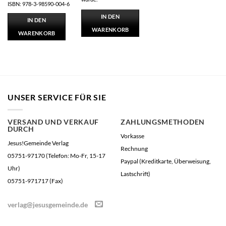
ISBN: 978-3-98590-004-6
IN DEN
IN DEN
WARENKORB
WARENKORB
UNSER SERVICE FÜR SIE
VERSAND UND VERKAUF
ZAHLUNGSMETHODEN
DURCH
Vorkasse
Jesus!Gemeinde Verlag
Rechnung
05751-97170 (Telefon: Mo-Fr, 15-17
Paypal (Kreditkarte, Überweisung,
Uhr)
Lastschrift)
05751-971717 (Fax)
verlag@jesusgemeinde.de