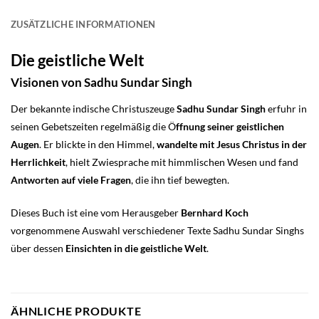
ZUSÄTZLICHE INFORMATIONEN
Die geistliche Welt
Visionen von Sadhu Sundar Singh
Der bekannte indische Christuszeuge
Sadhu Sundar Singh
erfuhr in
seinen Gebetszeiten regelmäßig die Ö
ffnung seiner geistlichen
Augen
. Er blickte in den Himmel,
wandelte mit Jesus Christus in der
Herrlichkeit
, hielt Zwiesprache mit himmlischen Wesen und fand
Antworten auf viele Fragen
, die ihn tief bewegten.
Dieses Buch ist eine vom Herausgeber
Bernhard Koch
vorgenommene Auswahl verschiedener Texte Sadhu Sundar Singhs
über dessen
Einsichten in die geistliche Welt
.
ÄHNLICHE PRODUKTE