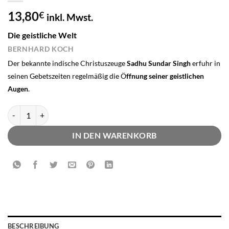
13,80
€
inkl. Mwst.
Die geistliche Welt
BERNHARD KOCH
Der bekannte indische Christuszeuge
Sadhu Sundar Singh
erfuhr in
seinen Gebetszeiten regelmäßig die Ö
ffnung seiner geistlichen
Augen
.
Die geistliche Welt Menge
IN DEN WARENKORB
BESCHREIBUNG