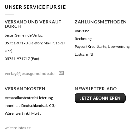
UNSER SERVICE FÜR SIE
VERSAND UND VERKAUF
ZAHLUNGSMETHODEN
DURCH
Vorkasse
Jesus!Gemeinde Verlag
Rechnung
05751-97170 (Telefon: Mo-Fr, 15-17
Paypal (Kreditkarte, Überweisung,
Uhr)
Lastschrift)
05751-971717 (Fax)
verlag@jesusgemeinde.de
VERSANDKOSTEN
NEWSLETTER-ABO
Versandkostenfreie Lieferung
JETZT ABONNIEREN
innerhalb Deutschlands ab € 5,-
Warenwert inkl. MwSt.
weitere Infos >>