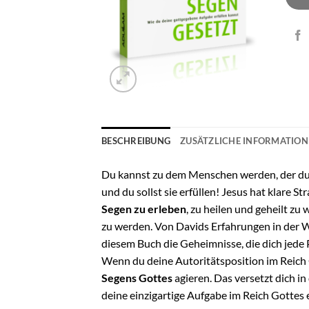
BESCHREIBUNG
ZUSÄTZLICHE INFORMATIO
Du kannst zu dem Menschen werden, der du n
und du sollst sie erfüllen! Jesus hat klare S
Segen zu erleben
, zu heilen und geheilt zu
zu werden. Von Davids Erfahrungen in der Wü
diesem Buch die Geheimnisse, die dich jede
Wenn du deine Autoritätsposition im Reich 
Segens Gottes
agieren. Das versetzt dich in 
deine einzigartige Aufgabe im Reich Gottes e