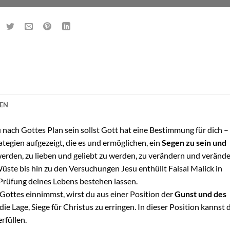
NEN
ach Gottes Plan sein sollst Gott hat eine Bestimmung für dich –
trategien aufgezeigt, die es und ermöglichen, ein
Segen zu sein und
 werden, zu lieben und geliebt zu werden, zu verändern und verände
ste bis hin zu den Versuchungen Jesu enthüllt Faisal Malick in
 Prüfung deines Lebens bestehen lassen.
Gottes einnimmst, wirst du aus einer Position der
Gunst und des
die Lage, Siege für Christus zu erringen. In dieser Position kannst 
rfüllen.