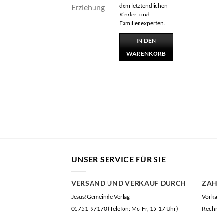
dem letztendlichen
Kinder- und
Familienexperten.
IN DEN
WARENKORB
UNSER SERVICE FÜR SIE
VERSAND UND VERKAUF DURCH
ZA
Jesus!Gemeinde Verlag
Vorka
05751-97170 (Telefon: Mo-Fr, 15-17 Uhr)
Rech