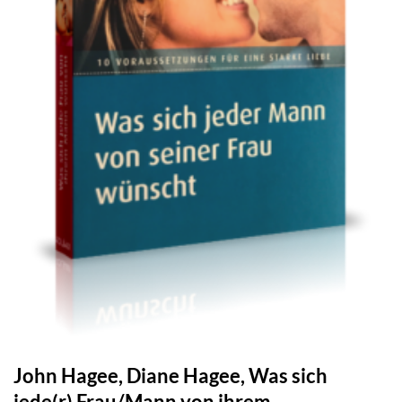
John Hagee, Diane Hagee, Was sich
jede(r) Frau/Mann von ihrem