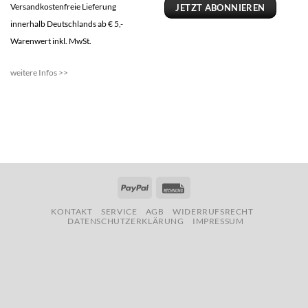
Versandkostenfreie Lieferung
JETZT ABONNIEREN
innerhalb Deutschlands ab € 5,-
Warenwert inkl. MwSt.
weitere Infos >>
PayPal
Rechung
KONTAKT
SERVICE
AGB
WIDERRUFSRECHT
DATENSCHUTZERKLÄRUNG
IMPRESSUM