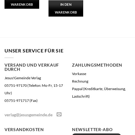
WARENKORB
IN DEN
WARENKORB
UNSER SERVICE FÜR SIE
VERSAND UND VERKAUF
ZAHLUNGSMETHODEN
DURCH
Vorkasse
Jesus!Gemeinde Verlag
Rechnung
05751-97170 (Telefon: Mo-Fr, 15-17
Paypal (Kreditkarte, Überweisung,
Uhr)
Lastschrift)
05751-971717 (Fax)
verlag@jesusgemeinde.de
VERSANDKOSTEN
NEWSLETTER-ABO