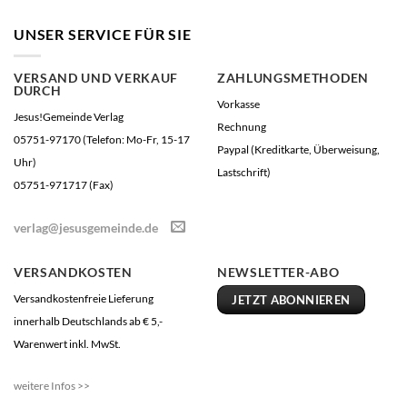
UNSER SERVICE FÜR SIE
VERSAND UND VERKAUF
ZAHLUNGSMETHODEN
DURCH
Vorkasse
Jesus!Gemeinde Verlag
Rechnung
05751-97170 (Telefon: Mo-Fr, 15-17
Paypal (Kreditkarte, Überweisung,
Uhr)
Lastschrift)
05751-971717 (Fax)
verlag@jesusgemeinde.de
VERSANDKOSTEN
NEWSLETTER-ABO
Versandkostenfreie Lieferung
JETZT ABONNIEREN
innerhalb Deutschlands ab € 5,-
Warenwert inkl. MwSt.
weitere Infos >>