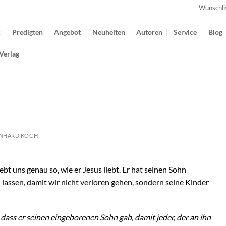
Wunschli
k
Predigten
Angebot
Neuheiten
Autoren
Service
Blog
Verlag
NHARD KOCH
bt uns genau so, wie er Jesus liebt. Er hat seinen Sohn
 lassen, damit wir nicht verloren gehen, sondern seine Kinder
, dass er seinen eingeborenen Sohn gab, damit jeder, der an ihn