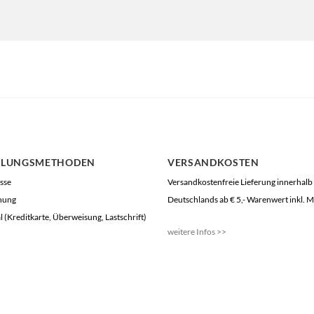
HLUNGSMETHODEN
VERSANDKOSTEN
sse
Versandkostenfreie Lieferung innerhalb
nung
Deutschlands ab € 5,- Warenwert inkl. 
l (Kreditkarte, Überweisung, Lastschrift)
weitere Infos >>