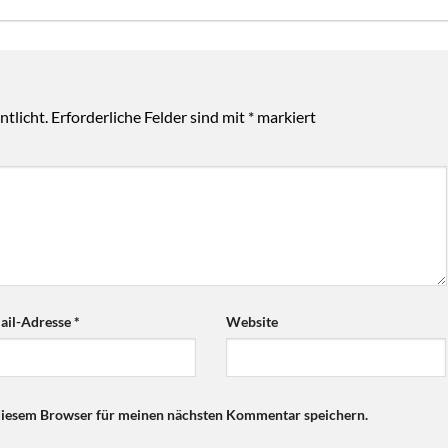
tlicht.
Erforderliche Felder sind mit
*
markiert
ail-Adresse
*
Website
diesem Browser für meinen nächsten Kommentar speichern.