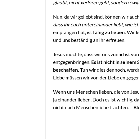
glaubt, nicht verloren geht, sondern ewi
Nun, da wir geliebt sind, können wir auc
dass ihr euch untereinander liebt, wie ic
empfangen hat, ist
fähig zu lieben.
Wir k
und uns beständig an ihr erfreuen.
Jesus möchte, dass wir uns zunächst von
entgegenbringen.
Es ist nicht in seine
beschaffen.
Tun wir dies dennoch, werde
Liebe müssen wir von der Liebe entgeg
Wenn uns Menschen lieben, die von Jesus
ja einander lieben. Doch es ist wichtig,
nicht nach Menschenliebe trachten. –
Bl