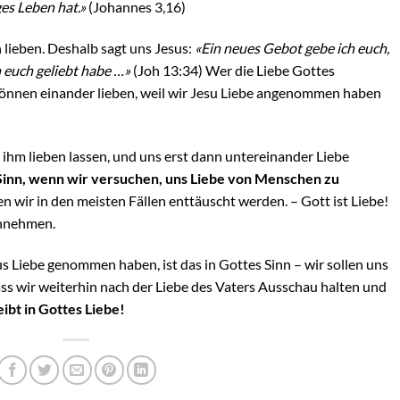
ges Leben hat.»
(Johannes 3,16)
h lieben. Deshalb sagt uns Jesus:
«Ein neues Gebot gebe ich euch,
h euch geliebt habe …»
(Joh 13:34) Wer die Liebe Gottes
önnen einander lieben, weil wir Jesu Liebe angenommen haben
 ihm lieben lassen, und uns erst dann untereinander Liebe
m Sinn, wenn wir versuchen, uns Liebe von Menschen zu
n wir in den meisten Fällen enttäuscht werden. – Gott ist Liebe!
ennehmen.
 Liebe genommen haben, ist das in Gottes Sinn – wir sollen uns
 dass wir weiterhin nach der Liebe des Vaters Ausschau halten und
eibt in Gottes Liebe!